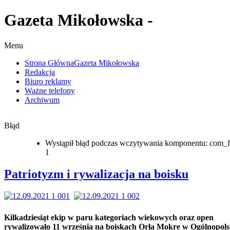
Gazeta Mikołowska -
Menu
Strona Główna
Gazeta Mikołowska
Redakcja
Biuro reklamy
Ważne telefony
Archiwum
Błąd
Wystąpił błąd podczas wczytywania komponentu: com_f
1
Patriotyzm i rywalizacja na boisku
Kilkadziesiąt ekip w paru kategoriach wiekowych oraz open
rywalizowało 11 września na boiskach Orła Mokre w Ogólnopol