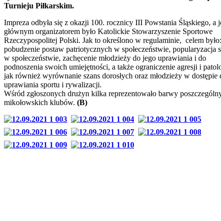
Turnieju Piłkarskim.
Impreza odbyła się z okazji 100. rocznicy III Powstania Śląskiego, a j
głównym organizatorem było Katolickie Stowarzyszenie Sportowe
Rzeczypospolitej Polski. Jak to określono w regulaminie, celem było
pobudzenie postaw patriotycznych w społeczeństwie, popularyzacja s
w społeczeństwie, zachęcenie młodzieży do jego uprawiania i do
podnoszenia swoich umiejętności, a także ograniczenie agresji i patolo
jak również wyrównanie szans dorosłych oraz młodzieży w dostępie 
uprawiania sportu i rywalizacji.
Wśród zgłoszonych drużyn kilka reprezentowało barwy poszczególn
mikołowskich klubów.
(B)