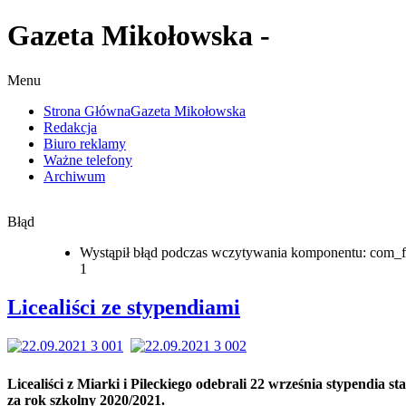
Gazeta Mikołowska -
Menu
Strona Główna
Gazeta Mikołowska
Redakcja
Biuro reklamy
Ważne telefony
Archiwum
Błąd
Wystąpił błąd podczas wczytywania komponentu: com_f
1
Licealiści ze stypendiami
Licealiści z Miarki i Pileckiego odebrali 22 września stypendia st
za rok szkolny 2020/2021.