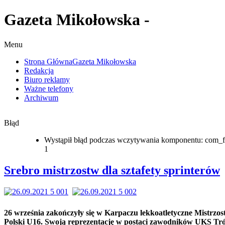
Gazeta Mikołowska -
Menu
Strona Główna
Gazeta Mikołowska
Redakcja
Biuro reklamy
Ważne telefony
Archiwum
Błąd
Wystąpił błąd podczas wczytywania komponentu: com_f
1
Srebro mistrzostw dla sztafety sprinterów
26 września zakończyły się w Karpaczu lekkoatletyczne Mistrzo
Polski U16. Swoją reprezentację w postaci zawodników UKS Tró