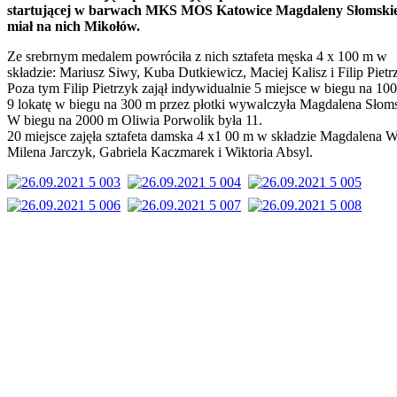
startującej w barwach MKS MOS Katowice Magdaleny Słomski
miał na nich Mikołów.
Ze srebrnym medalem powróciła z nich sztafeta męska 4 x 100 m w
składzie: Mariusz Siwy, Kuba Dutkiewicz, Maciej Kalisz i Filip Pietr
Poza tym Filip Pietrzyk zajął indywidualnie 5 miejsce w biegu na 10
9 lokatę w biegu na 300 m przez płotki wywalczyła Magdalena Słom
W biegu na 2000 m Oliwia Porwolik była 11.
20 miejsce zajęła sztafeta damska 4 x1 00 m w składzie Magdalena W
Milena Jarczyk, Gabriela Kaczmarek i Wiktoria Absyl.