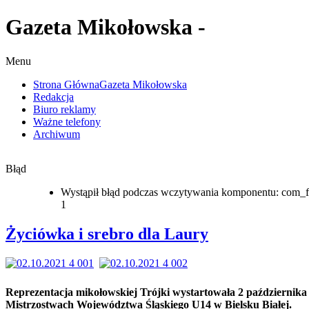
Gazeta Mikołowska -
Menu
Strona Główna
Gazeta Mikołowska
Redakcja
Biuro reklamy
Ważne telefony
Archiwum
Błąd
Wystąpił błąd podczas wczytywania komponentu: com_f
1
Życiówka i srebro dla Laury
Reprezentacja mikołowskiej Trójki wystartowała 2 października
Mistrzostwach Województwa Śląskiego U14 w Bielsku Białej.