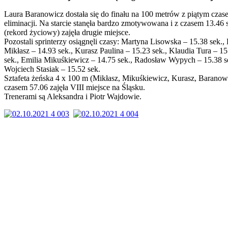
Laura Baranowicz dostała się do finału na 100 metrów z piątym czas
eliminacji. Na starcie stanęła bardzo zmotywowana i z czasem 13.46 
(rekord życiowy) zajęła drugie miejsce.
Pozostali sprinterzy osiągnęli czasy: Martyna Lisowska – 15.38 sek.,
Mikłasz – 14.93 sek., Kurasz Paulina – 15.23 sek., Klaudia Tura – 15
sek., Emilia Mikuśkiewicz – 14.75 sek., Radosław Wypych – 15.38 se
Wojciech Stasiak – 15.52 sek.
Sztafeta żeńska 4 x 100 m (Mikłasz, Mikuśkiewicz, Kurasz, Baranow
czasem 57.06 zajęła VIII miejsce na Śląsku.
Trenerami są Aleksandra i Piotr Wajdowie.