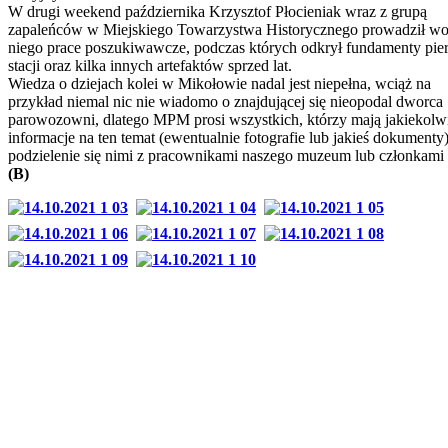
W drugi weekend października Krzysztof Płocieniak wraz z grupą
zapaleńców w Miejskiego Towarzystwa Historycznego prowadził wo
niego prace poszukiwawcze, podczas których odkrył fundamenty pie
stacji oraz kilka innych artefaktów sprzed lat.
Wiedza o dziejach kolei w Mikołowie nadal jest niepełna, wciąż na
przykład niemal nic nie wiadomo o znajdującej się nieopodal dworca
parowozowni, dlatego MPM prosi wszystkich, którzy mają jakiekolw
informacje na ten temat (ewentualnie fotografie lub jakieś dokumenty)
podzielenie się nimi z pracownikami naszego muzeum lub członkam
(B)