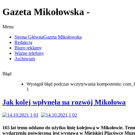
Gazeta Mikołowska -
Menu
Strona Główna
Gazeta Mikołowska
Redakcja
Biuro reklamy
Ważne telefony
Archiwum
Błąd
Wystąpił błąd podczas wczytywania komponentu: com_f
1
Jak kolej wpłynęła na rozwój Mikołowa
165 lat temu oddano do użytku linię kolejową w Mikołowie. Tem
wydarzeniu poświęcona jest wystawa w Miejskiej Placówce Muze