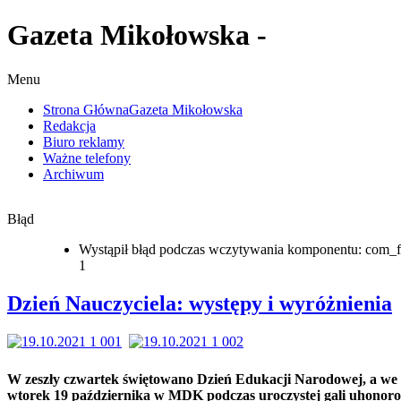
Gazeta Mikołowska -
Menu
Strona Główna
Gazeta Mikołowska
Redakcja
Biuro reklamy
Ważne telefony
Archiwum
Błąd
Wystąpił błąd podczas wczytywania komponentu: com_f
1
Dzień Nauczyciela: występy i wyróżnienia
W zeszły czwartek świętowano Dzień Edukacji Narodowej, a we
wtorek 19 października w MDK podczas uroczystej gali uhonor