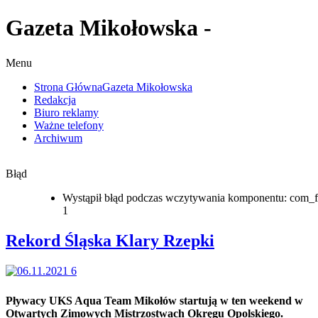
Gazeta Mikołowska -
Menu
Strona Główna
Gazeta Mikołowska
Redakcja
Biuro reklamy
Ważne telefony
Archiwum
Błąd
Wystąpił błąd podczas wczytywania komponentu: com_f
1
Rekord Śląska Klary Rzepki
Pływacy UKS Aqua Team Mikołów startują w ten weekend w
Otwartych Zimowych Mistrzostwach Okręgu Opolskiego.