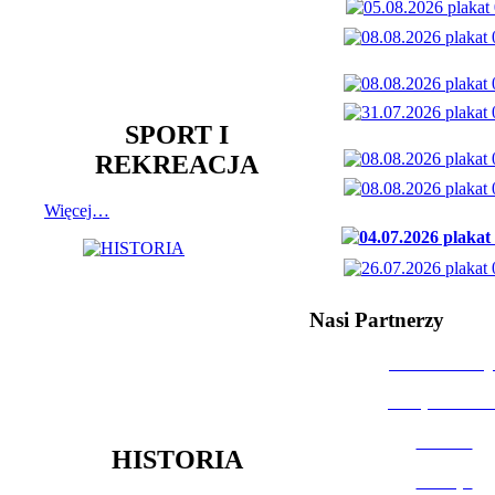
SPORT I
REKREACJA
Więcej…
Nasi Partnerzy
Dom Kultury
Urząd Miast
Powiat
HISTORIA
Policja