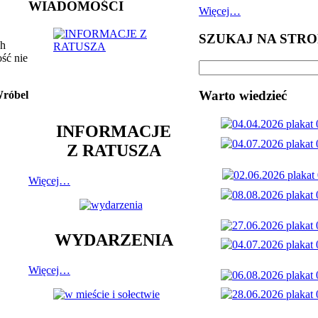
WIADOMOŚCI
Więcej…
SZUKAJ NA STRO
ch
ość nie
Warto wiedzieć
Wróbel
INFORMACJE
Z RATUSZA
Więcej…
WYDARZENIA
Więcej…