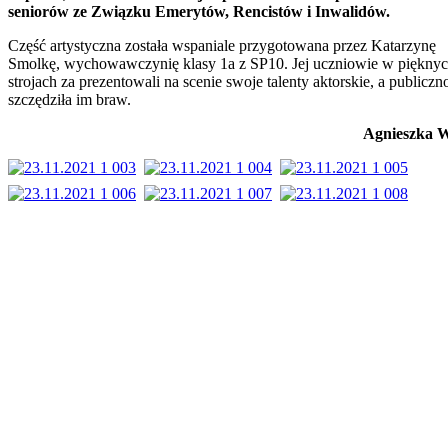
seniorów ze Związku Emerytów, Rencistów i Inwalidów.
Część artystyczna została wspaniale przygotowana przez Katarzynę
Smolkę, wychowawczynię klasy 1a z SP10. Jej uczniowie w piękny
strojach za prezentowali na scenie swoje talenty aktorskie, a publiczn
szczędziła im braw.
Agnieszka 