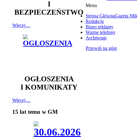
I
Menu
BEZPIECZEŃSTWO
Strona Główna
Gazeta Mi
Redakcja
Więcej…
Biuro reklamy
Ważne telefony
Archiwum
Przewiń na górę
OGŁOSZENIA
I KOMUNIKATY
Więcej…
15 lat temu w GM