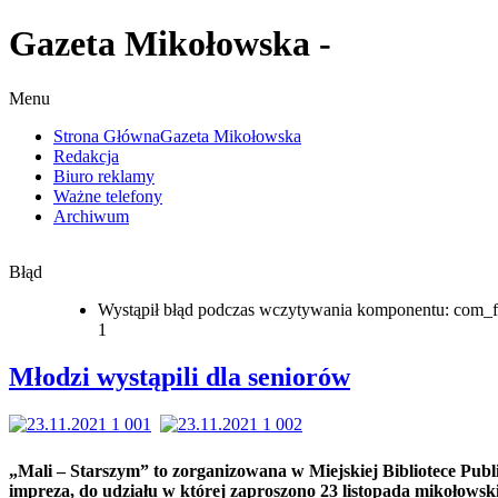
Gazeta Mikołowska -
Menu
Strona Główna
Gazeta Mikołowska
Redakcja
Biuro reklamy
Ważne telefony
Archiwum
Błąd
Wystąpił błąd podczas wczytywania komponentu: com_f
1
Młodzi wystąpili dla seniorów
„Mali – Starszym” to zorganizowana w Miejskiej Bibliotece Publ
impreza, do udziału w której zaproszono 23 listopada mikołowsk