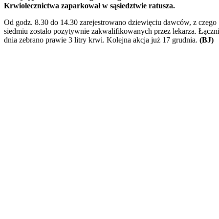
Krwiolecznictwa zaparkował w sąsiedztwie ratusza.
Od godz. 8.30 do 14.30 zarejestrowano dziewięciu dawców, z czego
siedmiu zostało pozytywnie zakwalifikowanych przez lekarza. Łączni
dnia zebrano prawie 3 litry krwi. Kolejna akcja już 17 grudnia.
(BJ)