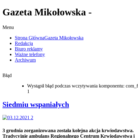
Gazeta Mikołowska -
Menu
Strona Główna
Gazeta Mikołowska
Redakcja
Biuro reklamy
Ważne telefony
Archiwum
Błąd
Wystąpił błąd podczas wczytywania komponentu: com_f
1
Siedmiu wspaniałych
3 grudnia zorganizowana została kolejna akcja krwiodawstwa.
Tradycyjnie ambulans Regionalnego Centrum Krwiodawstwa i