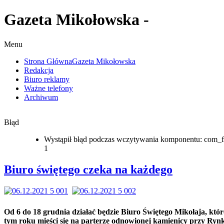
Gazeta Mikołowska -
Menu
Strona Główna
Gazeta Mikołowska
Redakcja
Biuro reklamy
Ważne telefony
Archiwum
Błąd
Wystąpił błąd podczas wczytywania komponentu: com_f
1
Biuro świętego czeka na każdego
Od 6 do 18 grudnia działać będzie Biuro Świętego Mikołaja, któ
tym roku mieści się na parterze odnowionej kamienicy przy Rynk