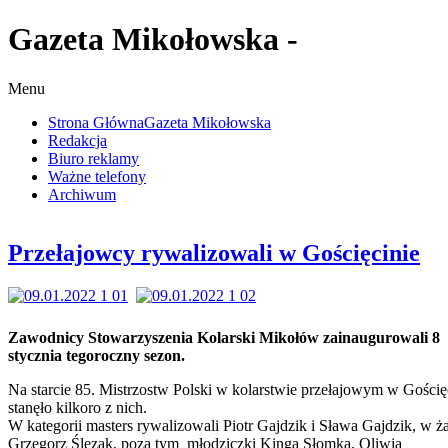
Gazeta Mikołowska -
Menu
Strona Główna
Gazeta Mikołowska
Redakcja
Biuro reklamy
Ważne telefony
Archiwum
Przełajowcy rywalizowali w Gościęcinie
Zawodnicy Stowarzyszenia Kolarski Mikołów zainaugurowali 8
stycznia tegoroczny sezon.
Na starcie 85. Mistrzostw Polski w kolarstwie przełajowym w Gościę
stanęło kilkoro z nich.
W kategorii masters rywalizowali Piotr Gajdzik i Sława Gajdzik, w ż
Grzegorz Ślęzak, poza tym młodziczki Kinga Słomka, Oliwia