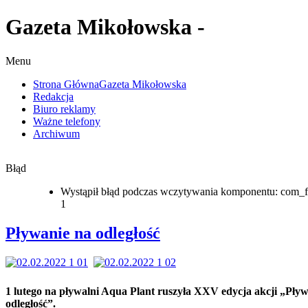
Gazeta Mikołowska -
Menu
Strona Główna
Gazeta Mikołowska
Redakcja
Biuro reklamy
Ważne telefony
Archiwum
Błąd
Wystąpił błąd podczas wczytywania komponentu: com_f
1
Pływanie na odległość
1 lutego na pływalni Aqua Plant ruszyła XXV edycja akcji „Pływ
odległość”.