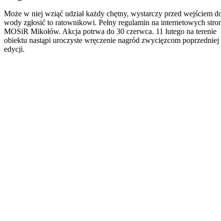
Może w niej wziąć udział każdy chętny, wystarczy przed wejściem d
wody zgłosić to ratownikowi. Pełny regulamin na internetowych stro
MOSiR Mikołów. Akcja potrwa do 30 czerwca. 11 lutego na terenie
obiektu nastąpi uroczyste wręczenie nagród zwycięzcom poprzedniej
edycji.