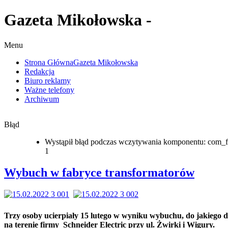
Gazeta Mikołowska -
Menu
Strona Główna
Gazeta Mikołowska
Redakcja
Biuro reklamy
Ważne telefony
Archiwum
Błąd
Wystąpił błąd podczas wczytywania komponentu: com_f
1
Wybuch w fabryce transformatorów
Trzy osoby ucierpiały 15 lutego w wyniku wybuchu, do jakiego d
na terenie firmy Schneider Electric przy ul. Żwirki i Wigury.