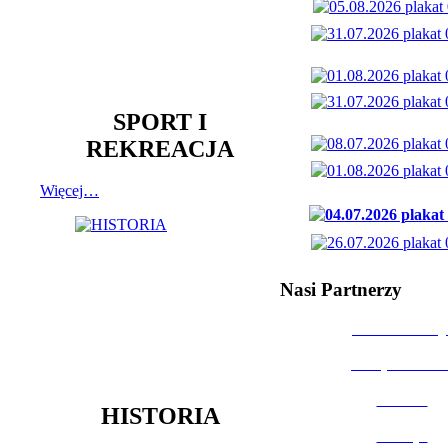
SPORT I
REKREACJA
Więcej…
Nasi Partnerzy
Dom Kultury
Urząd Miast
Powiat
HISTORIA
Policja