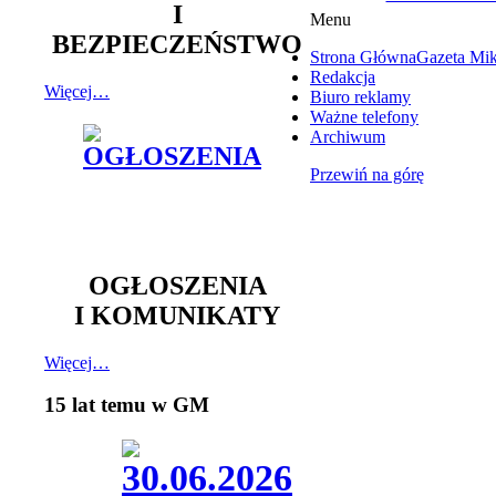
I
Menu
BEZPIECZEŃSTWO
Strona Główna
Gazeta Mi
Redakcja
Więcej…
Biuro reklamy
Ważne telefony
Archiwum
Przewiń na górę
OGŁOSZENIA
I KOMUNIKATY
Więcej…
15 lat temu w GM