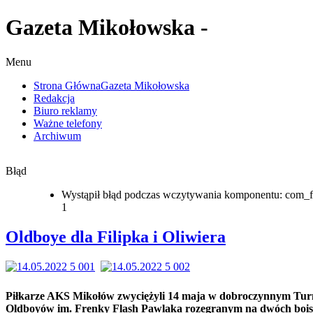
Gazeta Mikołowska -
Menu
Strona Główna
Gazeta Mikołowska
Redakcja
Biuro reklamy
Ważne telefony
Archiwum
Błąd
Wystąpił błąd podczas wczytywania komponentu: com_f
1
Oldboye dla Filipka i Oliwiera
Piłkarze AKS Mikołów zwyciężyli 14 maja w dobroczynnym Tur
Oldboyów im. Frenky Flash Pawlaka rozegranym na dwóch boi