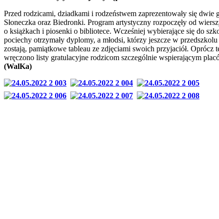
Przed rodzicami, dziadkami i rodzeństwem zaprezentowały się dwie 
Słoneczka oraz Biedronki. Program artystyczny rozpoczęły od wier
o książkach i piosenki o bibliotece. Wcześniej wybierające się do szk
pociechy otrzymały dyplomy, a młodsi, którzy jeszcze w przedszkolu
zostają, pamiątkowe tableau ze zdjęciami swoich przyjaciół. Oprócz 
wręczono listy gratulacyjne rodzicom szczególnie wspierającym plac
(WalKa)