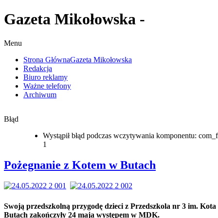
Gazeta Mikołowska -
Menu
Strona Główna
Gazeta Mikołowska
Redakcja
Biuro reklamy
Ważne telefony
Archiwum
Błąd
Wystąpił błąd podczas wczytywania komponentu: com_f
1
Pożegnanie z Kotem w Butach
Swoją przedszkolną przygodę dzieci z Przedszkola nr 3 im. Kota
Butach zakończyły 24 maja występem w MDK.