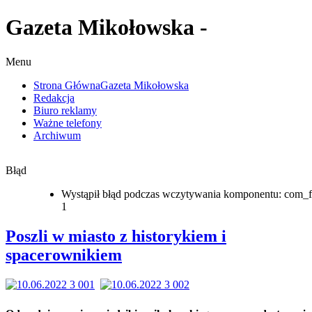
Gazeta Mikołowska -
Menu
Strona Główna
Gazeta Mikołowska
Redakcja
Biuro reklamy
Ważne telefony
Archiwum
Błąd
Wystąpił błąd podczas wczytywania komponentu: com_f
1
Poszli w miasto z historykiem i
spacerownikiem