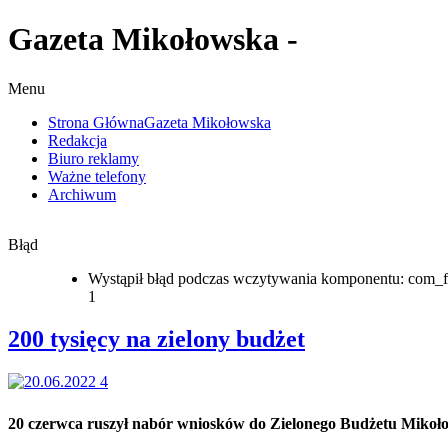
Gazeta Mikołowska -
Menu
Strona Główna
Gazeta Mikołowska
Redakcja
Biuro reklamy
Ważne telefony
Archiwum
Błąd
Wystąpił błąd podczas wczytywania komponentu: com_f
1
200 tysięcy na zielony budżet
20 czerwca ruszył nabór wniosków do Zielonego Budżetu Mikoł