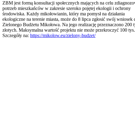
ZBM jest formą konsultacji społecznych mających na celu zdiagnoz
potrzeb mieszkańców w zakresie szeroko pojętej ekologii i ochrony
środowiska. Każdy mikołowianin, który ma pomysł na działania
ekologiczne na terenie miasta, może do 8 lipca zgłosić swój wniosek 
Zielonego Budżetu Mikołowa. Na jego realizację przeznaczono 200 t
złotych. Maksymalna wartość projektu nie może przekroczyć 100 tys. 
Szczegóły na:
https://mikolow.eu/zielony-budzet/