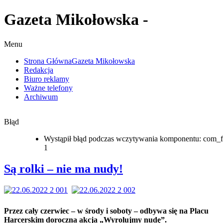
Gazeta Mikołowska -
Menu
Strona Główna
Gazeta Mikołowska
Redakcja
Biuro reklamy
Ważne telefony
Archiwum
Błąd
Wystąpił błąd podczas wczytywania komponentu: com_f
1
Są rolki – nie ma nudy!
Przez cały czerwiec – w środy i soboty – odbywa się na Placu
Harcerskim doroczna akcja „Wyrolujmy nudę”.