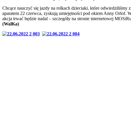
Chcące nauczyć się jazdy na rolkach dzieciaki, które odwiedziliśmy z
aparatem 22 czerwca, zyskują umiejętności pod okiem Anny Orlof. W
akcja trwać będzie nadal – szczegóły na stronie internetowej MOSiRu
(WalKa)