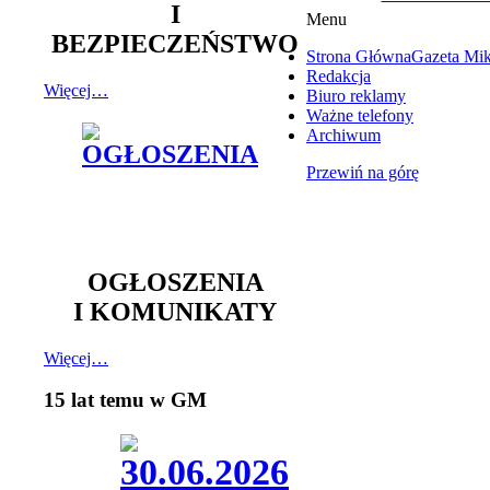
I
Menu
BEZPIECZEŃSTWO
Strona Główna
Gazeta Mi
Redakcja
Więcej…
Biuro reklamy
Ważne telefony
Archiwum
Przewiń na górę
OGŁOSZENIA
I KOMUNIKATY
Więcej…
15 lat temu w GM