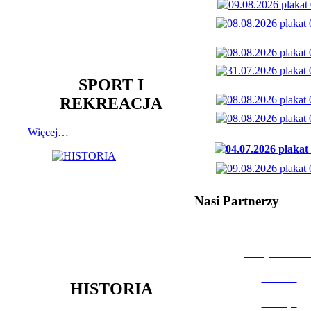
SPORT I
REKREACJA
Więcej…
Nasi Partnerzy
Dom Kultury
Urząd Miast
Powiat
HISTORIA
Policja