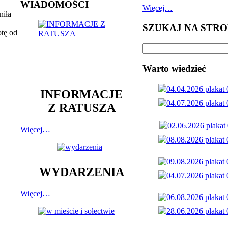
WIADOMOŚCI
Więcej…
niła
SZUKAJ NA STRO
otę od
Warto wiedzieć
INFORMACJE
Z RATUSZA
Więcej…
WYDARZENIA
Więcej…