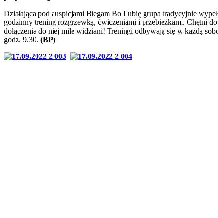
Działająca pod auspicjami Biegam Bo Lubię grupa tradycyjnie wypeł
godzinny trening rozgrzewką, ćwiczeniami i przebieżkami. Chętni do
dołączenia do niej mile widziani! Treningi odbywają się w każdą sob
godz. 9.30.
(BP)