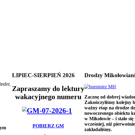
LIPIEC-SIERPIEŃ 2026
Drodzy Mikołowian
inder,
Zapraszamy do lektury
wakacyjnego numeru
Zacznę od dobrej wiado
Zakończyliśmy kolejny 
ważny etap na drodze d
nowoczesnego obiektu k
w Mikołowie – i stało się 
wcześniej, niż pierwotnie
POBIERZ GM
nym
zakładaliśmy.