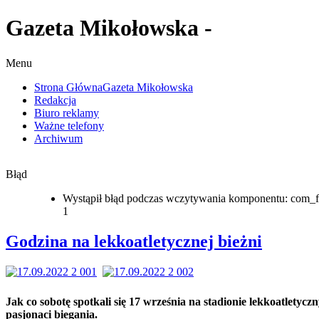
Gazeta Mikołowska -
Menu
Strona Główna
Gazeta Mikołowska
Redakcja
Biuro reklamy
Ważne telefony
Archiwum
Błąd
Wystąpił błąd podczas wczytywania komponentu: com_f
1
Godzina na lekkoatletycznej bieżni
Jak co sobotę spotkali się 17 września na stadionie lekkoatletycz
pasjonaci biegania.