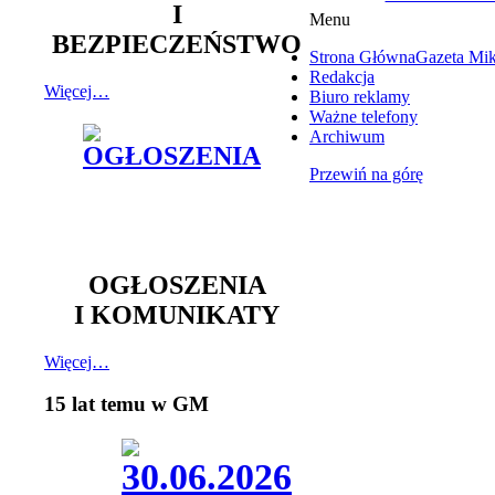
I
Menu
BEZPIECZEŃSTWO
Strona Główna
Gazeta Mi
Redakcja
Więcej…
Biuro reklamy
Ważne telefony
Archiwum
Przewiń na górę
OGŁOSZENIA
I KOMUNIKATY
Więcej…
15 lat temu w GM