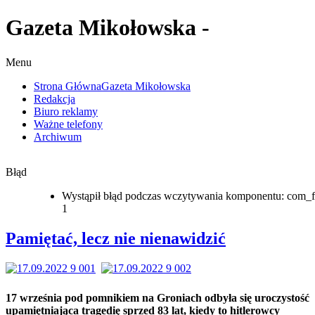
Gazeta Mikołowska -
Menu
Strona Główna
Gazeta Mikołowska
Redakcja
Biuro reklamy
Ważne telefony
Archiwum
Błąd
Wystąpił błąd podczas wczytywania komponentu: com_f
1
Pamiętać, lecz nie nienawidzić
17 września pod pomnikiem na Groniach odbyła się uroczystość
upamiętniająca tragedię sprzed 83 lat, kiedy to hitlerowcy