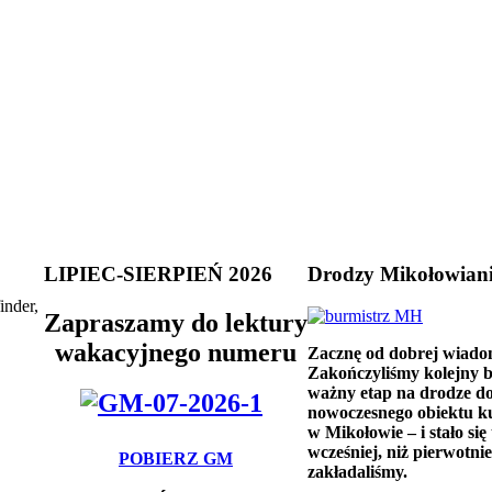
LIPIEC-SIERPIEŃ 2026
Drodzy Mikołowian
inder,
Zapraszamy do lektury
wakacyjnego numeru
Zacznę od dobrej wiado
Zakończyliśmy kolejny 
ważny etap na drodze d
nowoczesnego obiektu k
w Mikołowie – i stało się 
wcześniej, niż pierwotnie
POBIERZ GM
zakładaliśmy.