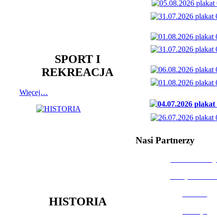
SPORT I
REKREACJA
Więcej…
Nasi Partnerzy
Dom Kultury
Urząd Miast
Powiat
HISTORIA
Policja