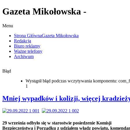
Gazeta Mikołowska -
Menu
Strona Główna
Gazeta Mikołowska
Redakcja
Biuro reklamy
Ważne telefony
Archiwum
Błąd
Wystąpił błąd podczas wczytywania komponentu: com_f
1
Mniej wypadków i kolizji, więcej kradzież
29 września odbyło się w starostwie posiedzenie Komisji
Bezpieczeństwa i Porządku z udziałem władz powiatu, komenda