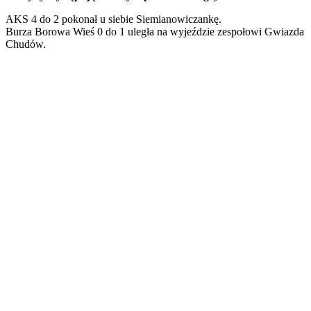
AKS 4 do 2 pokonał u siebie Siemianowiczankę.
Burza Borowa Wieś 0 do 1 uległa na wyjeździe zespołowi Gwiazda
Chudów.