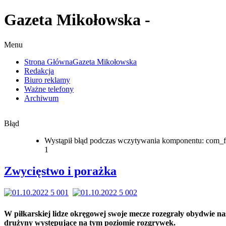
Gazeta Mikołowska -
Menu
Strona Główna
Gazeta Mikołowska
Redakcja
Biuro reklamy
Ważne telefony
Archiwum
Błąd
Wystąpił błąd podczas wczytywania komponentu: com_f
1
Zwycięstwo i porażka
W piłkarskiej lidze okręgowej swoje mecze rozegrały obydwie na
drużyny występujące na tym poziomie rozgrywek.