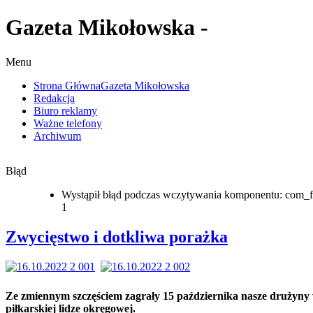
Gazeta Mikołowska -
Menu
Strona Główna
Gazeta Mikołowska
Redakcja
Biuro reklamy
Ważne telefony
Archiwum
Błąd
Wystąpił błąd podczas wczytywania komponentu: com_f
1
Zwycięstwo i dotkliwa porażka
Ze zmiennym szczęściem zagrały 15 października nasze drużyny
piłkarskiej lidze okręgowej.