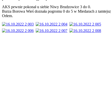
AKS pewnie pokonał u siebie Niwy Brudzowice 3 do 0.
Burza Borowa Wieś doznała pogromu 0 do 5 w Miedarach z tamtejs
Orłem.