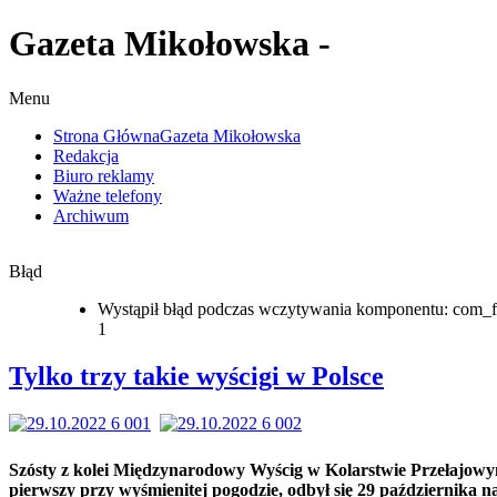
Gazeta Mikołowska -
Menu
Strona Główna
Gazeta Mikołowska
Redakcja
Biuro reklamy
Ważne telefony
Archiwum
Błąd
Wystąpił błąd podczas wczytywania komponentu: com_f
1
Tylko trzy takie wyścigi w Polsce
Szósty z kolei Międzynarodowy Wyścig w Kolarstwie Przełajowy
pierwszy przy wyśmienitej pogodzie, odbył się 29 października n