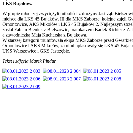
LKS Bujaków.
W grupie młodszej zwyciężyli futboliści z drużyny Jastrząb Bielszowi
miejsce dla LKS 45 Bujaków, III dla MKS Zaborze, kolejne zajęli G
Ornontowice, AKS Mikołów i LKS 45 Bujaków 2. Najlepszym strze
został Fabian Bieniek z Bielszowic, bramkarzem Bartek Richter z Za
a zawodniczką Maja Kucharska z Bujakowa.
W starszej kategorii triumfowała ekipa MKS Zaborze przed Gwarki
Ornontowice i AKS Mikołów, za nimi uplasowały się LKS 45 Bujak
UKS Warszowice i GKS Jastrzębie.
Tekst i zdjęcia Marek Pindur