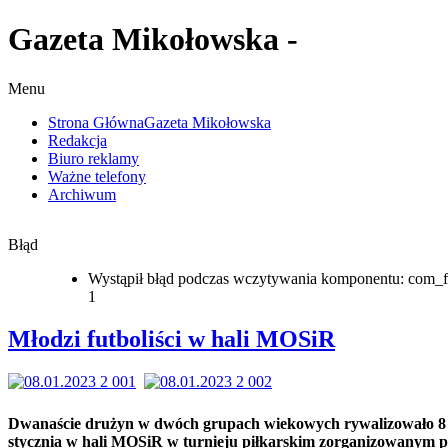
Gazeta Mikołowska -
Menu
Strona Główna
Gazeta Mikołowska
Redakcja
Biuro reklamy
Ważne telefony
Archiwum
Błąd
Wystąpił błąd podczas wczytywania komponentu: com_f
1
Młodzi futboliści w hali MOSiR
Dwanaście drużyn w dwóch grupach wiekowych rywalizowało 8
stycznia w hali MOSiR w turnieju piłkarskim zorganizowanym p