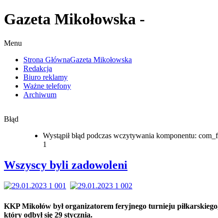
Gazeta Mikołowska -
Menu
Strona Główna
Gazeta Mikołowska
Redakcja
Biuro reklamy
Ważne telefony
Archiwum
Błąd
Wystąpił błąd podczas wczytywania komponentu: com_f
1
Wszyscy byli zadowoleni
KKP Mikołów był organizatorem feryjnego turnieju piłkarskiego
który odbył się 29 stycznia.