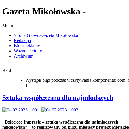
Gazeta Mikołowska -
Menu
Strona Główna
Gazeta Mikołowska
Redakcja
Biuro reklamy
Ważne telefony
Archiwum
Błąd
Wystąpił błąd podczas wczytywania komponentu: com_f
1
Sztuka współczesna dla najmłodszych
„Dziecięce Impresje – sztuka współczesna dla najmłodszych
mikołowian” – to realizowany od kilku miesięcy projekt Miejskie