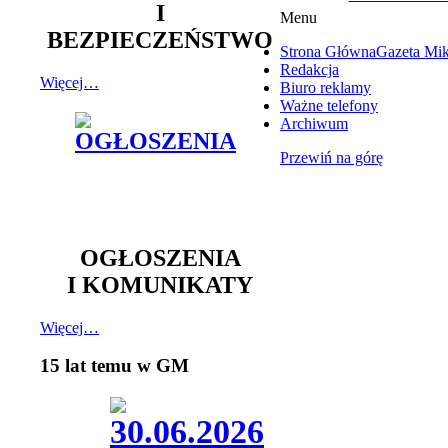
I
Menu
BEZPIECZEŃSTWO
Strona Główna
Gazeta Mi
Redakcja
Więcej…
Biuro reklamy
Ważne telefony
Archiwum
Przewiń na górę
OGŁOSZENIA
I KOMUNIKATY
Więcej…
15 lat temu w GM