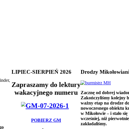
LIPIEC-SIERPIEŃ 2026
Drodzy Mikołowian
inder,
Zapraszamy do lektury
wakacyjnego numeru
Zacznę od dobrej wiado
Zakończyliśmy kolejny 
ważny etap na drodze d
nowoczesnego obiektu k
w Mikołowie – i stało się 
wcześniej, niż pierwotnie
POBIERZ GM
zakładaliśmy.
go