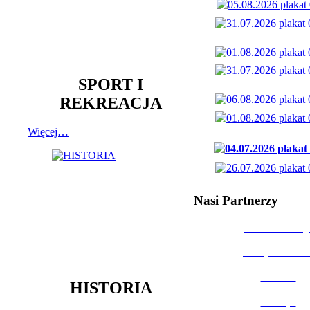
SPORT I
REKREACJA
Więcej…
Nasi Partnerzy
Dom Kultury
Urząd Miast
Powiat
HISTORIA
Policja