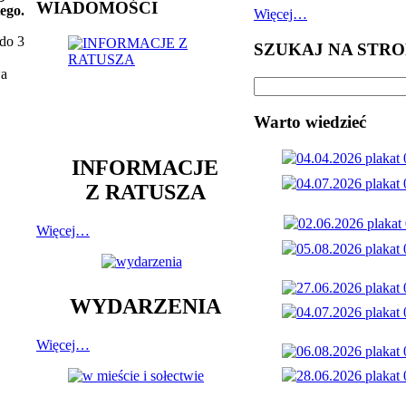
WIADOMOŚCI
ego.
Więcej…
 do 3
SZUKAJ NA STRO
wa
Warto wiedzieć
INFORMACJE
Z RATUSZA
Więcej…
WYDARZENIA
Więcej…