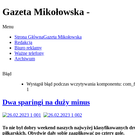
Gazeta Mikołowska -
Menu
Strona Główna
Gazeta Mikołowska
Redakcja
Biuro reklamy
Ważne telefony
Archiwum
Błąd
Wystąpił błąd podczas wczytywania komponentu: com_f
1
Dwa sparingi na duży minus
To nie był dobry weekend naszych najwyżej klasyfikowanych d
piłkarskich. Obydwie dały sobie zaaplikować po cztery gole.