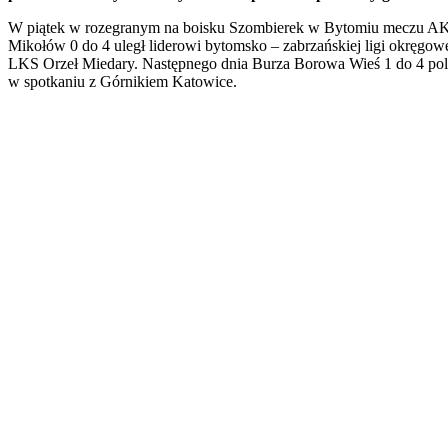
W piątek w rozegranym na boisku Szombierek w Bytomiu meczu A
Mikołów 0 do 4 uległ liderowi bytomsko – zabrzańskiej ligi okręgow
LKS Orzeł Miedary. Następnego dnia Burza Borowa Wieś 1 do 4 pol
w spotkaniu z Górnikiem Katowice.