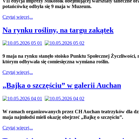
VII edycja imprezy Mikofolk obejmującej warsztaty taneczne or
potańcówkę odbyła się 9 maja w Muzeum.
Czytaj więcej...
Na rynku rośliny, na targu zakątek
9 maja na rynku stanęło stoisko Punktu Społecznej Życzliwości, 
którym odbywała się comiesięczna wymiana roślin.
Czytaj więcej...
„Bajka o szczęściu” w galerii Auchan
W ramach organizowanych przez CH Auchan teatrzyków dla dzi
maja najmłodsi mieli okazję obejrzeć „Bajkę o szczęściu”.
Czytaj więcej...