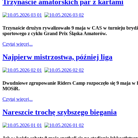
Trzynaście amatorskich par z kartami
Trzynaście drużyn rywalizowało 9 maja w CAS w turnieju bryd
sportowego z cyklu Grand Prix Śląska Amatorów.
Czytaj więcej...
Najpierw mistrzostwa, później liga
Dwudniowe zgrupowanie Riders Camp rozpoczęło się 9 maja w h
MOSiR.
Czytaj więcej...
Nareszcie trochę szybszego biegania