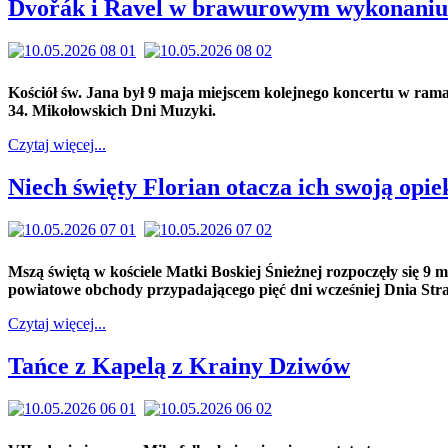
Dvořák i Ravel w brawurowym wykonaniu
Kościół św. Jana był 9 maja miejscem kolejnego koncertu w ram
34. Mikołowskich Dni Muzyki.
Czytaj więcej...
Niech święty Florian otacza ich swoją opie
Mszą świętą w kościele Matki Boskiej Śnieżnej rozpoczęły się 9 
powiatowe obchody przypadającego pięć dni wcześniej Dnia Str
Czytaj więcej...
Tańce z Kapelą z Krainy Dziwów