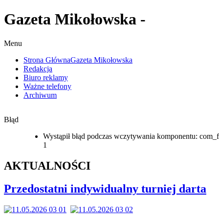
Gazeta Mikołowska -
Menu
Strona Główna
Gazeta Mikołowska
Redakcja
Biuro reklamy
Ważne telefony
Archiwum
Błąd
Wystąpił błąd podczas wczytywania komponentu: com_f
1
AKTUALNOŚCI
Przedostatni indywidualny turniej darta