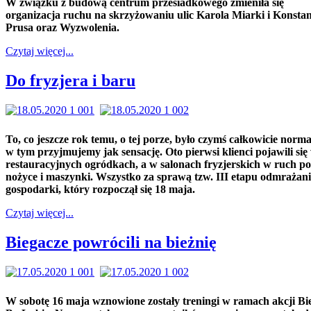
W związku z budową centrum przesiadkowego zmieniła się
organizacja ruchu na skrzyżowaniu ulic Karola Miarki i Konsta
Prusa oraz Wyzwolenia.
Czytaj więcej...
Do fryzjera i baru
To, co jeszcze rok temu, o tej porze, było czymś całkowicie norm
w tym przyjmujemy jak sensację. Oto pierwsi klienci pojawili się
restauracyjnych ogródkach, a w salonach fryzjerskich w ruch po
nożyce i maszynki. Wszystko za sprawą tzw. III etapu odmrażan
gospodarki, który rozpoczął się 18 maja.
Czytaj więcej...
Biegacze powrócili na bieżnię
W sobotę 16 maja wznowione zostały treningi w ramach akcji B