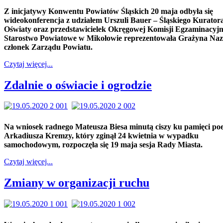
Z inicjatywy Konwentu Powiatów Śląskich 20 maja odbyła się
wideokonferencja z udziałem Urszuli Bauer – Śląskiego Kurator
Oświaty oraz przedstawicielek Okręgowej Komisji Egzaminacyjn
Starostwo Powiatowe w Mikołowie reprezentowała Grażyna Naz
członek Zarządu Powiatu.
Czytaj więcej...
Zdalnie o oświacie i ogrodzie
Na wniosek radnego Mateusza Biesa minutą ciszy ku pamięci po
Arkadiusza Kremzy, który zginął 24 kwietnia w wypadku
samochodowym, rozpoczęła się 19 maja sesja Rady Miasta.
Czytaj więcej...
Zmiany w organizacji ruchu