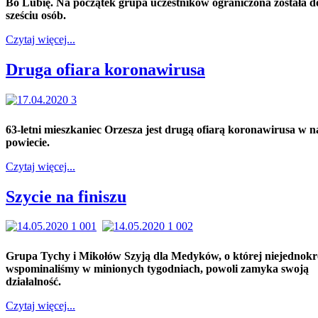
Bo Lubię. Na początek grupa uczestników ograniczona została d
sześciu osób.
Czytaj więcej...
Druga ofiara koronawirusa
63-letni mieszkaniec Orzesza jest drugą ofiarą koronawirusa w 
powiecie.
Czytaj więcej...
Szycie na finiszu
Grupa Tychy i Mikołów Szyją dla Medyków, o której niejednokr
wspominaliśmy w minionych tygodniach, powoli zamyka swoją
działalność.
Czytaj więcej...