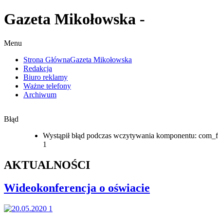
Gazeta Mikołowska -
Menu
Strona Główna
Gazeta Mikołowska
Redakcja
Biuro reklamy
Ważne telefony
Archiwum
Błąd
Wystąpił błąd podczas wczytywania komponentu: com_f
1
AKTUALNOŚCI
Wideokonferencja o oświacie