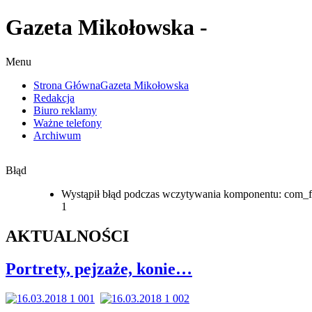
Gazeta Mikołowska -
Menu
Strona Główna
Gazeta Mikołowska
Redakcja
Biuro reklamy
Ważne telefony
Archiwum
Błąd
Wystąpił błąd podczas wczytywania komponentu: com_f
1
AKTUALNOŚCI
Portrety, pejzaże, konie…