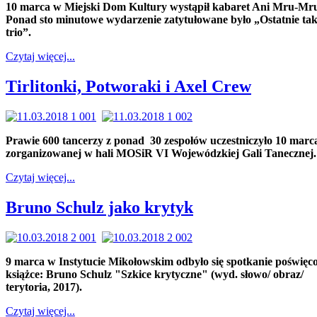
10 marca w Miejski Dom Kultury wystąpił kabaret Ani Mru-Mr
Ponad sto minutowe wydarzenie zatytułowane było „Ostatnie tak
trio”.
Czytaj więcej...
Tirlitonki, Potworaki i Axel Crew
Prawie 600 tancerzy z ponad 30 zespołów uczestniczyło 10 marc
zorganizowanej w hali MOSiR VI Wojewódzkiej Gali Tanecznej.
Czytaj więcej...
Bruno Schulz jako krytyk
9 marca w Instytucie Mikołowskim odbyło się spotkanie poświęc
książce: Bruno Schulz "Szkice krytyczne" (wyd. słowo/ obraz/
terytoria, 2017).
Czytaj więcej...