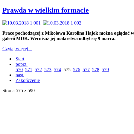
Prawda w wielkim formacie
Prace pochodzącej z Mikołowa Karolina Hajok można oglądać 
galerii MDK. Wernisaż jej malarstwa odbył się 9 marca.
Czytaj więcej...
Start
poprz.
570
571
572
573
574
575
576
577
578
579
nast.
Zakończenie
Strona 575 z 590