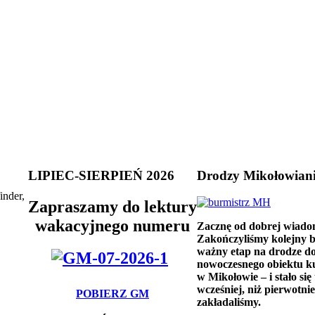
LIPIEC-SIERPIEŃ 2026
Drodzy Mikołowian
inder,
Zapraszamy do lektury
wakacyjnego numeru
Zacznę od dobrej wiado
Zakończyliśmy kolejny 
ważny etap na drodze d
nowoczesnego obiektu k
w Mikołowie – i stało się 
wcześniej, niż pierwotnie
POBIERZ GM
zakładaliśmy.