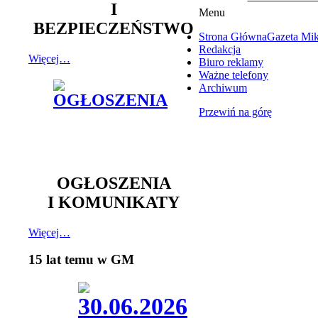
I
Menu
BEZPIECZEŃSTWO
Strona Główna
Gazeta Mi
Redakcja
Więcej…
Biuro reklamy
Ważne telefony
Archiwum
Przewiń na górę
OGŁOSZENIA
I KOMUNIKATY
Więcej…
15 lat temu w GM