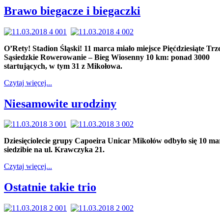
Brawo biegacze i biegaczki
O’Rety! Stadion Śląski! 11 marca miało miejsce Pięćdziesiąte Trz
Sąsiedzkie Rowerowanie – Bieg Wiosenny 10 km: ponad 3000
startujących, w tym 31 z Mikołowa.
Czytaj więcej...
Niesamowite urodziny
Dziesięciolecie grupy Capoeira Unicar Mikołów odbyło się 10 m
siedzibie na ul. Krawczyka 21.
Czytaj więcej...
Ostatnie takie trio