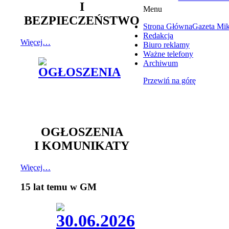
I
Menu
BEZPIECZEŃSTWO
Strona Główna
Gazeta Mi
Redakcja
Więcej…
Biuro reklamy
Ważne telefony
Archiwum
Przewiń na górę
OGŁOSZENIA
I KOMUNIKATY
Więcej…
15 lat temu w GM