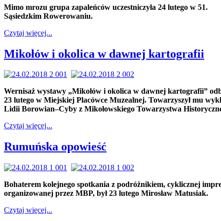
Mimo mrozu grupa zapaleńców uczestniczyła 24 lutego w 51.
Sąsiedzkim Rowerowaniu.
Czytaj więcej...
Mikołów i okolica w dawnej kartografii
Wernisaż wystawy „Mikołów i okolica w dawnej kartografii” odb
23 lutego w Miejskiej Placówce Muzealnej. Towarzyszył mu wyk
Lidii Borowian–Cyby z Mikołowskiego Towarzystwa Historyczn
Czytaj więcej...
Rumuńska opowieść
Bohaterem kolejnego spotkania z podróżnikiem, cyklicznej impr
organizowanej przez MBP, był 23 lutego Mirosław Matusiak.
Czytaj więcej...