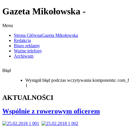
Gazeta Mikołowska -
Menu
Strona Główna
Gazeta Mikołowska
Redakcja
Biuro reklamy
Ważne telefony
Archiwum
Błąd
Wystąpił błąd podczas wczytywania komponentu: com_f
1
AKTUALNOŚCI
Wspólnie z rowerowym oficerem