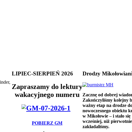
LIPIEC-SIERPIEŃ 2026
Drodzy Mikołowian
inder,
Zapraszamy do lektury
wakacyjnego numeru
Zacznę od dobrej wiado
Zakończyliśmy kolejny 
ważny etap na drodze d
nowoczesnego obiektu k
w Mikołowie – i stało się 
wcześniej, niż pierwotnie
POBIERZ GM
zakładaliśmy.