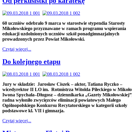
Od perkusistki po karatekę
60 uczniów odebrało 9 marca w starostwie stypendia Starosty
Mikołowskiego przyznawane w ramach programu wspierania
edukacji uzdolnionych uczniów szkół ponadgimnazjalnych
prowadzonych przez Powiat Mikołowski.
Czytaj więcej...
Do kolejnego etapu
Jury w składzie: Jarosław Ciszek – aktor, Tatiana Ryczko –
wicedyrektor II LO im. Rotmistrza Witolda Pileckiego w Mikoło
Iwona Spychała–Długosz – dziennikarka „Gazety Mikołowskiej”
radna wyłoniło zwycięzców eliminacji powiatowych Małego
Ogólnopolskiego Konkursu Recytatorskiego w kategorii szkoły
podstawowe kl. VII i gimnazja.
Czytaj więcej...