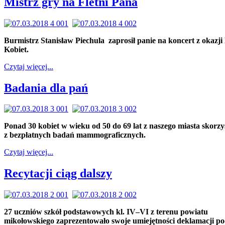
Mistrz gry na Fletni Pana
Burmistrz Stanisław Piechula zaprosił panie na koncert z okazji
Kobiet.
Czytaj więcej...
Badania dla pań
Ponad 30 kobiet w wieku od 50 do 69 lat z naszego miasta skorzy
z bezpłatnych badań mammograficznych.
Czytaj więcej...
Recytacji ciąg dalszy
27 uczniów szkół podstawowych kl. IV–VI z terenu powiatu
mikołowskiego zaprezentowało swoje umiejętności deklamacji po