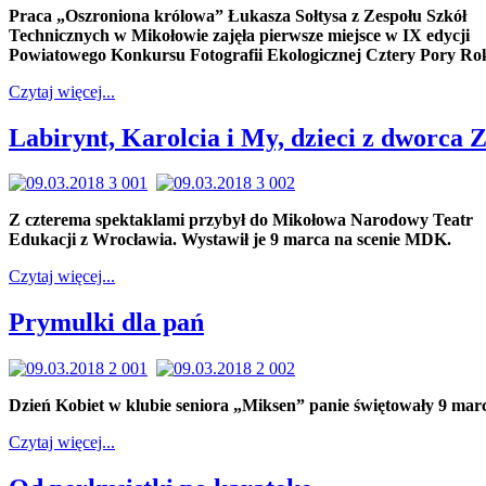
Praca „Oszroniona królowa” Łukasza Sołtysa z Zespołu Szkół
Technicznych w Mikołowie zajęła pierwsze miejsce w IX edycji
Powiatowego Konkursu Fotografii Ekologicznej Cztery Pory Ro
Czytaj więcej...
Labirynt, Karolcia i My, dzieci z dworca
Z czterema spektaklami przybył do Mikołowa Narodowy Teatr
Edukacji z Wrocławia. Wystawił je 9 marca na scenie MDK.
Czytaj więcej...
Prymulki dla pań
Dzień Kobiet w klubie seniora „Miksen” panie świętowały 9 mar
Czytaj więcej...