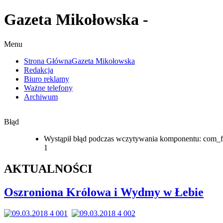
Gazeta Mikołowska -
Menu
Strona Główna
Gazeta Mikołowska
Redakcja
Biuro reklamy
Ważne telefony
Archiwum
Błąd
Wystąpił błąd podczas wczytywania komponentu: com_f
1
AKTUALNOŚCI
Oszroniona Królowa i Wydmy w Łebie