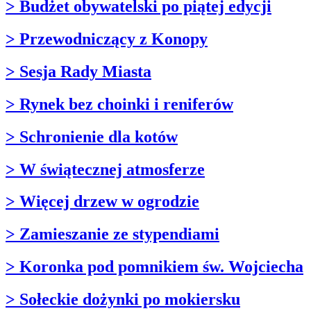
> Budżet obywatelski po piątej edycji
> Przewodniczący z Konopy
> Sesja Rady Miasta
> Rynek bez choinki i reniferów
> Schronienie dla kotów
> W świątecznej atmosferze
> Więcej drzew w ogrodzie
> Zamieszanie ze stypendiami
> Koronka pod pomnikiem św. Wojciecha
> Sołeckie dożynki po mokiersku