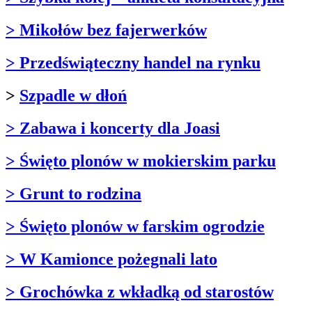
> Mikołów bez fajerwerków
> Przedświąteczny handel na rynku
>
Szpadle w dłoń
> Zabawa i koncerty dla Joasi
> Święto plonów w mokierskim parku
> Grunt to rodzina
> Święto plonów w farskim ogrodzie
> W Kamionce pożegnali lato
> Grochówka z wkładką od starostów