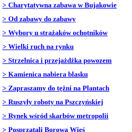
> Charytatywna zabawa w Bujakowie
> Od zabawy do zabawy
> Wybory u strażaków ochotników
> Wielki ruch na rynku
> Strzelnica i przejażdżka powozem
> Kamienica nabiera blasku
> Zapraszamy do tężni na Plantach
> Ruszyły roboty na Pszczyńskiej
> Rynek wśród skarbów metropolii
> Posprzątali Borową Wieś