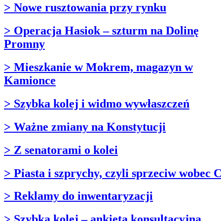
> Nowe rusztowania przy rynku
> Operacja Hasiok – szturm na Dolinę
Promny
> Mieszkanie w Mokrem, magazyn w
Kamionce
> Szybka kolej i widmo wywłaszczeń
> Ważne zmiany na Konstytucji
> Z senatorami o kolei
> Piasta i szprychy, czyli sprzeciw wobec
> Reklamy do inwentaryzacji
> Szybka kolej – ankieta konsultacyjna