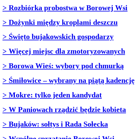
> Rozbiórka probostwa w Borowej Wsi
> Dożynki między kroplami deszczu
> Święto bujakowskich gospodarzy
> Więcej miejsc dla zmotoryzowanych
> Borowa Wieś: wybory pod chmurką
> Śmiłowice – wybrany na piątą kadencję
> Mokre: tylko jeden kandydat
> W Paniowach rządzić będzie kobieta
> Bujaków: sołtys i Rada Sołecka
> Wspólne sprzątanie Borowej Wsi