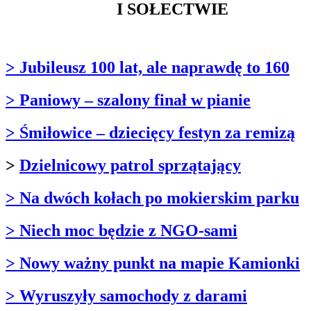
I SOŁECTWIE
> Jubileusz 100 lat, ale naprawdę to 160
> Paniowy – szalony finał w pianie
> Śmiłowice – dziecięcy festyn za remizą
>
Dzielnicowy patrol sprzątający
> Na dwóch kołach po mokierskim parku
> Niech moc będzie z NGO-sami
> Nowy ważny punkt na mapie Kamionki
> Wyruszyły samochody z darami