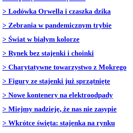
> Lodówka Orwella i czaszka dzika
> Zebrania w pandemicznym trybie
> Świat w białym kolorze
> Rynek bez stajenki i choinki
> Charytatywne towarzystwo z Mokrego
> Figury ze stajenki już sprzątnięte
> Nowe kontenery na elektroodpady
> Miejmy nadzieję, że nas nie zasypie
> Wkrótce święta: stajenka na rynku