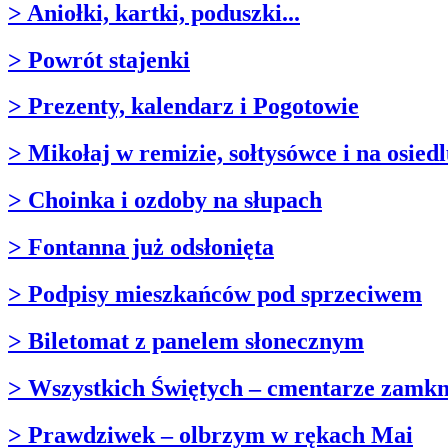
> Aniołki, kartki, poduszki...
> Powrót stajenki
> Prezenty, kalendarz i Pogotowie
> Mikołaj w remizie, sołtysówce i na osied
> Choinka i ozdoby na słupach
> Fontanna już odsłonięta
> Podpisy mieszkańców pod sprzeciwem
> Biletomat z panelem słonecznym
> Wszystkich Świętych – cmentarze zamkn
> Prawdziwek – olbrzym w rękach Mai