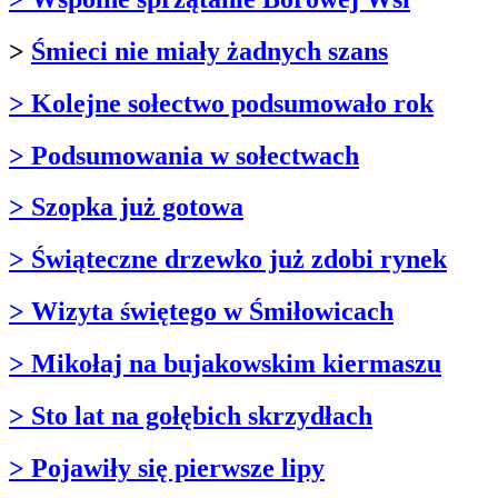
>
Śmieci nie miały żadnych szans
> Kolejne sołectwo podsumowało rok
> Podsumowania w sołectwach
> Szopka już gotowa
> Świąteczne drzewko już zdobi rynek
> Wizyta świętego w Śmiłowicach
> Mikołaj na bujakowskim kiermaszu
> Sto lat na gołębich skrzydłach
> Pojawiły się pierwsze lipy