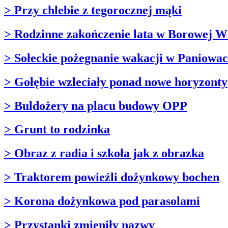
> Przy chlebie z tegorocznej mąki
> Rodzinne zakończenie lata w Borowej W
> Sołeckie pożegnanie wakacji w Paniowa
> Gołębie wzleciały ponad nowe horyzonty
> Buldożery na placu budowy OPP
> Grunt to rodzinka
> Obraz z radia i szkoła jak z obrazka
> Traktorem powieźli dożynkowy bochen
> Korona dożynkowa pod parasolami
> Przystanki zmieniły nazwy