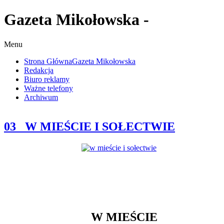
Gazeta Mikołowska -
Menu
Strona Główna
Gazeta Mikołowska
Redakcja
Biuro reklamy
Ważne telefony
Archiwum
03_ W MIEŚCIE I SOŁECTWIE
W MIEŚCIE