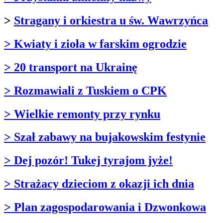
>
Stragany i orkiestra u św. Wawrzyńca
> Kwiaty i zioła w farskim ogrodzie
> 20 transport na Ukrainę
> Rozmawiali z Tuskiem o CPK
> Wielkie remonty przy rynku
> Szał zabawy na bujakowskim festynie
> Dej pozór! Tukej tyrajom jyże!
> Strażacy dzieciom z okazji ich dnia
> Plan zagospodarowania i Dzwonkowa