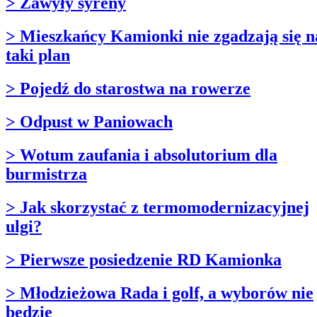
> Zawyły syreny
> Mieszkańcy Kamionki nie zgadzają się n
taki plan
> Pojedź do starostwa na rowerze
> Odpust w Paniowach
> Wotum zaufania i absolutorium dla
burmistrza
> Jak skorzystać z termomodernizacyjnej
ulgi?
> Pierwsze posiedzenie RD Kamionka
> Młodzieżowa Rada i golf, a wyborów nie
będzie