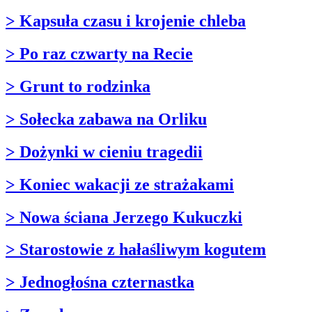
> Kapsuła czasu i krojenie chleba
> Po raz czwarty na Recie
> Grunt to rodzinka
> Sołecka zabawa na Orliku
> Dożynki w cieniu tragedii
> Koniec wakacji ze strażakami
> Nowa ściana Jerzego Kukuczki
> Starostowie z hałaśliwym kogutem
> Jednogłośna czternastka