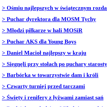
> Ośmiu najlepszych w świątecznym rozda
> Puchar dyrektora dla MOSM Tychy
> Młodzi piłkarze w hali MOSiR
> Puchar AKS dla Young Boys
> Daniel Macioł najlepszy w kraju
> Sięgnęli przy stołach po puchary starost
> Barbórka w towarzystwie dam i króli
> Czwarty turniej przed tarczami
> Święty i renifery z łyżwami zamiast sań