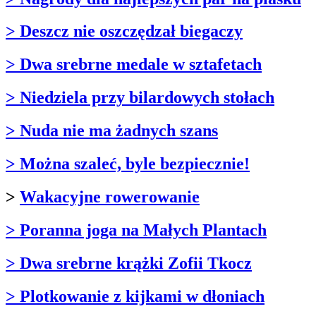
> Deszcz nie oszczędzał biegaczy
> Dwa srebrne medale w sztafetach
> Niedziela przy bilardowych stołach
> Nuda nie ma żadnych szans
> Można szaleć, byle bezpiecznie!
>
Wakacyjne rowerowanie
> Poranna joga na Małych Plantach
> Dwa srebrne krążki Zofii Tkocz
> Plotkowanie z kijkami w dłoniach