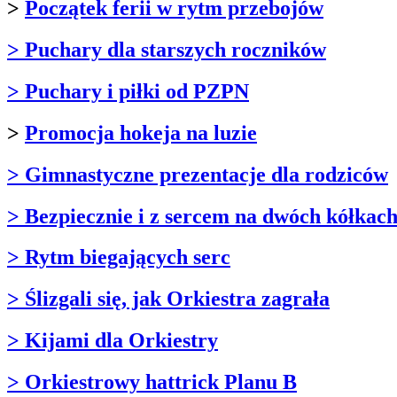
>
Początek ferii w rytm przebojów
> Puchary dla starszych roczników
> Puchary i piłki od PZPN
>
Promocja hokeja na luzie
> Gimnastyczne prezentacje dla rodziców
> Bezpiecznie i z sercem na dwóch kółkac
> Rytm biegających serc
> Ślizgali się, jak Orkiestra zagrała
> Kijami dla Orkiestry
> Orkiestrowy hattrick Planu B