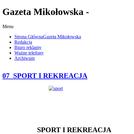
Gazeta Mikołowska -
Menu
Strona Główna
Gazeta Mikołowska
Redakcja
Biuro reklamy
Ważne telefony
Archiwum
07_SPORT I REKREACJA
SPORT I REKREACJA