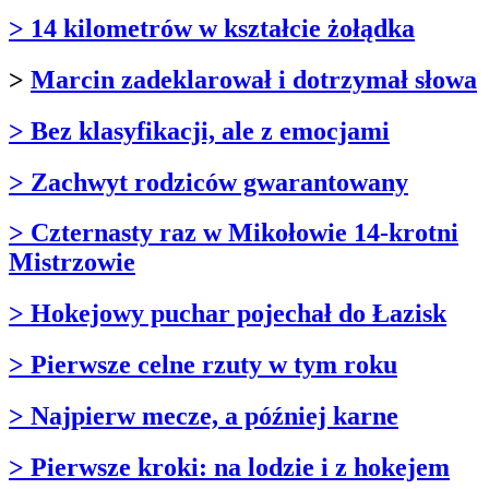
> 14 kilometrów w kształcie żołądka
>
Marcin zadeklarował i dotrzymał słowa
> Bez klasyfikacji, ale z emocjami
> Zachwyt rodziców gwarantowany
> Czternasty raz w Mikołowie 14-krotni
Mistrzowie
> Hokejowy puchar pojechał do Łazisk
> Pierwsze celne rzuty w tym roku
> Najpierw mecze, a później karne
> Pierwsze kroki: na lodzie i z hokejem