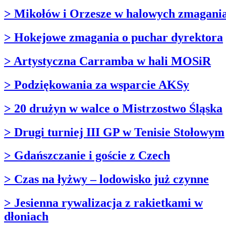
> Mikołów i Orzesze w halowych zmagani
> Hokejowe zmagania o puchar dyrektora
> Artystyczna Carramba w hali MOSiR
> Podziękowania za wsparcie AKSy
> 20 drużyn w walce o Mistrzostwo Śląska
> Drugi turniej III GP w Tenisie Stołowym
> Gdańszczanie i goście z Czech
> Czas na łyżwy – lodowisko już czynne
> Jesienna rywalizacja z rakietkami w
dłoniach