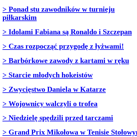
> Ponad stu zawodników w turnieju
piłkarskim
> Idolami Fabiana są Ronaldo i Szczepan
> Czas rozpocząć przygodę z łyżwami!
> Barbórkowe zawody z kartami w ręku
> Starcie młodych hokeistów
> Zwycięstwo Daniela w Katarze
> Wojownicy walczyli o trofea
> Niedzielę spędzili przed tarczami
> Grand Prix Mikołowa w Tenisie Stołow