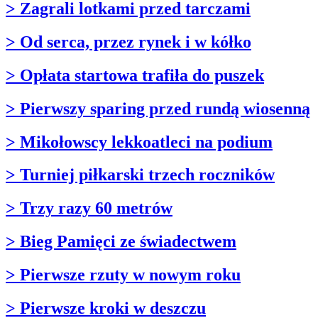
> Zagrali lotkami przed tarczami
> Od serca, przez rynek i w kółko
> Opłata startowa trafiła do puszek
> Pierwszy sparing przed rundą wiosenną
> Mikołowscy lekkoatleci na podium
> Turniej piłkarski trzech roczników
> Trzy razy 60 metrów
> Bieg Pamięci ze świadectwem
> Pierwsze rzuty w nowym roku
> Pierwsze kroki w deszczu