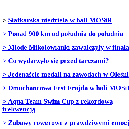
>
Siatkarska niedziela w hali MOSiR
> Ponad 900 km od południa do południa
> Młode Mikołowianki zawalczyły w finał
> Co wydarzyło się przed tarczami?
> Jedenaście medali na zawodach w Oleśni
> Dmuchańcowa Fest Frajda w hali MOSi
> Aqua Team Swim Cup z rekordową
frekwencją
> Zabawy rowerowe z prawdziwymi emoc