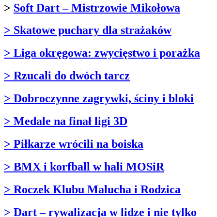
>
Soft Dart – Mistrzowie Mikołowa
> Skatowe puchary dla strażaków
> Liga okręgowa: zwycięstwo i porażka
> Rzucali do dwóch tarcz
> Dobroczynne zagrywki, ściny i bloki
> Medale na finał ligi 3D
> Piłkarze wrócili na boiska
> BMX i korfball w hali MOSiR
> Roczek Klubu Malucha i Rodzica
> Dart – rywalizacja w lidze i nie tylko