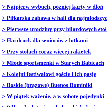
> Najpierw wybuch, później karty w dłoń
> Piłkarska zabawa w hali dla najmłodszy
> Pierwsze urodziny przy bilardowych sto
> Hardrock dla seniorów z lotkami
> Przy stołach coraz więcej rakietek
> Młode sportsmenki w Starych Babicach
> Kolejni festiwalowi goście i ich pasje
> Boskie (brązowe) Buenos Dominiki
> W piątek ważenie, a w sobotę pojedynki