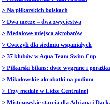
> Na piłkarskich boiskach
> Dwa mecze – dwa zwycięstwa
> Medalowe miejsca akrobatów
> Ćwiczyli dla siedmiu wspaniałych
> 37 klubów w Aqua Team Swim Cup
> Piłkarski bilans: dwie wygrane i porażka
> Mikołowskie akrobatki na podium
> Trzy medale w Lidze Centralnej
>
Mistrzowskie starcia dla Adriana i Dark