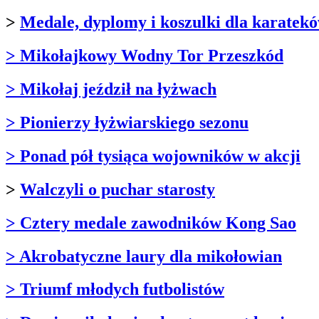
>
Medale, dyplomy i koszulki dla karatek
> Mikołajkowy Wodny Tor Przeszkód
> Mikołaj jeździł na łyżwach
> Pionierzy łyżwiarskiego sezonu
> Ponad pół tysiąca wojowników w akcji
>
Walczyli o puchar starosty
> Cztery medale zawodników Kong Sao
> Akrobatyczne laury dla mikołowian
> Triumf młodych futbolistów