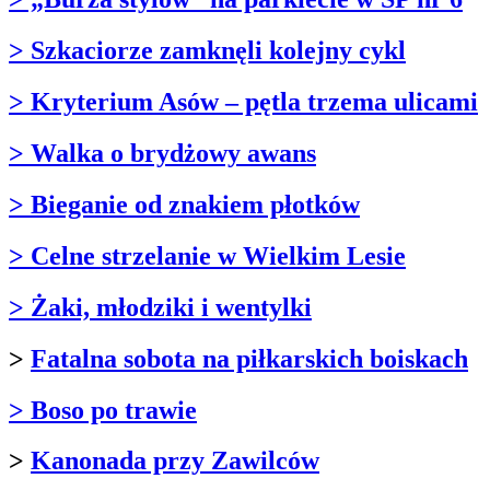
> Szkaciorze zamknęli kolejny cykl
> Kryterium Asów – pętla trzema ulicami
> Walka o brydżowy awans
> Bieganie od znakiem płotków
> Celne strzelanie w Wielkim Lesie
> Żaki, młodziki i wentylki
>
Fatalna sobota na piłkarskich boiskach
> Boso po trawie
>
Kanonada przy Zawilców