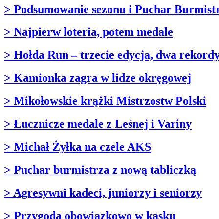
> Podsumowanie sezonu i Puchar Burmist
> Najpierw loteria, potem medale
> Hołda Run – trzecie edycja, dwa rekord
> Kamionka zagra w lidze okręgowej
> Mikołowskie krążki Mistrzostw Polski
> Łucznicze medale z Leśnej i Variny
> Michał Żyłka na czele AKS
> Puchar burmistrza z nową tabliczką
> Agresywni kadeci, juniorzy i seniorzy
> Przygoda obowiązkowo w kasku