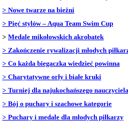
> Nowe twarze na bieżni
> Pięć stylów – Aqua Team Swim Cup
>
Medale mikołowskich akrobatek
> Zakończenie rywalizacji młodych piłkar
> Co każda biegaczka wiedzieć powinna
> Charytatywne orły i białe kruki
> Turniej dla najukochańszego nauczyciel
> Bój o puchary i szachowe kategorie
> Puchary i medale dla młodych piłkarzy