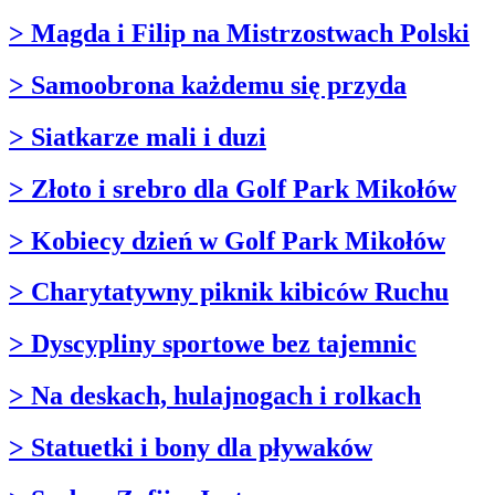
> Magda i Filip na Mistrzostwach Polski
> Samoobrona każdemu się przyda
> Siatkarze mali i duzi
> Złoto i srebro dla Golf Park Mikołów
> Kobiecy dzień w Golf Park Mikołów
> Charytatywny piknik kibiców Ruchu
> Dyscypliny sportowe bez tajemnic
> Na deskach, hulajnogach i rolkach
> Statuetki i bony dla pływaków