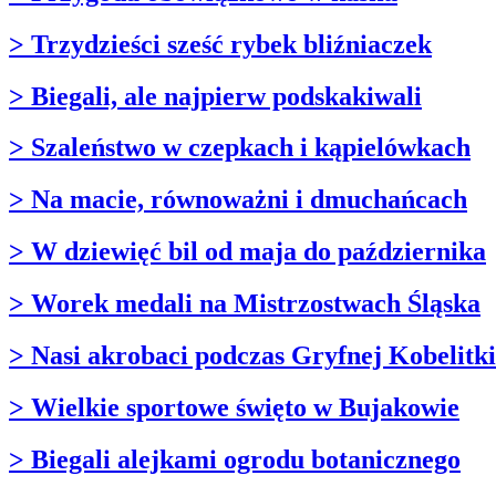
> Trzydzieści sześć rybek bliźniaczek
> Biegali, ale najpierw podskakiwali
> Szaleństwo w czepkach i kąpielówkach
> Na macie, równoważni i dmuchańcach
> W dziewięć bil od maja do października
> Worek medali na Mistrzostwach Śląska
> Nasi akrobaci podczas Gryfnej Kobelitki
> Wielkie sportowe święto w Bujakowie
> Biegali alejkami ogrodu botanicznego