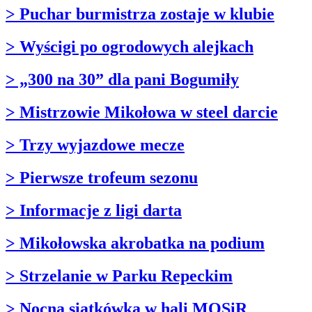
> Puchar burmistrza zostaje w klubie
> Wyścigi po ogrodowych alejkach
> „300 na 30” dla pani Bogumiły
> Mistrzowie Mikołowa w steel darcie
> Trzy wyjazdowe mecze
> Pierwsze trofeum sezonu
> Informacje z ligi darta
> Mikołowska akrobatka na podium
> Strzelanie w Parku Repeckim
> Nocna siatkówka w hali MOSiR