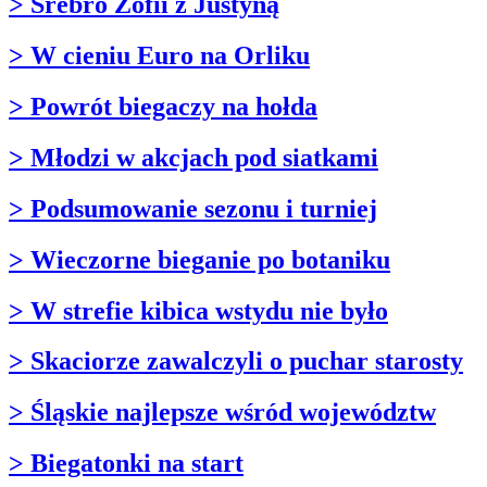
> Srebro Zofii z Justyną
> W cieniu Euro na Orliku
> Powrót biegaczy na hołda
> Młodzi w akcjach pod siatkami
> Podsumowanie sezonu i turniej
> Wieczorne bieganie po botaniku
> W strefie kibica wstydu nie było
> Skaciorze zawalczyli o puchar starosty
> Śląskie najlepsze wśród województw
> Biegatonki na start