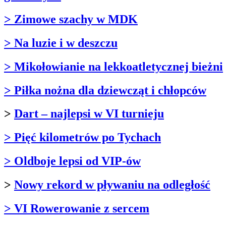
> Zimowe szachy w MDK
> Na luzie i w deszczu
> Mikołowianie na lekkoatletycznej bieżni
> Piłka nożna dla dziewcząt i chłopców
>
Dart – najlepsi w VI turnieju
> Pięć kilometrów po Tychach
> Oldboje lepsi od VIP-ów
>
Nowy rekord w pływaniu na odległość
> VI Rowerowanie z sercem