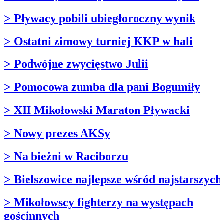
> Pływacy pobili ubiegłoroczny wynik
> Ostatni zimowy turniej KKP w hali
> Podwójne zwycięstwo Julii
> Pomocowa zumba dla pani Bogumiły
> XII Mikołowski Maraton Pływacki
> Nowy prezes AKSy
> Na bieżni w Raciborzu
> Bielszowice najlepsze wśród najstarszyc
> Mikołowscy fighterzy na występach
gościnnych