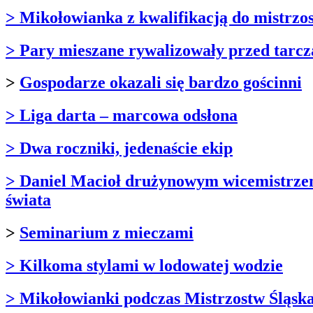
> Mikołowianka z kwalifikacją do mistrzo
> Pary mieszane rywalizowały przed tarc
>
Gospodarze okazali się bardzo gościnni
> Liga darta – marcowa odsłona
> Dwa roczniki, jedenaście ekip
> Daniel Macioł drużynowym wicemistrz
świata
>
Seminarium z mieczami
> Kilkoma stylami w lodowatej wodzie
> Mikołowianki podczas Mistrzostw Śląsk