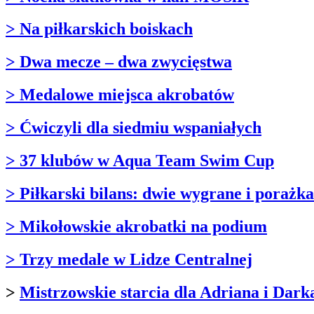
> Na piłkarskich boiskach
> Dwa mecze – dwa zwycięstwa
> Medalowe miejsca akrobatów
> Ćwiczyli dla siedmiu wspaniałych
> 37 klubów w Aqua Team Swim Cup
> Piłkarski bilans: dwie wygrane i porażka
> Mikołowskie akrobatki na podium
> Trzy medale w Lidze Centralnej
>
Mistrzowskie starcia dla Adriana i Dark