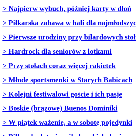
> Najpierw wybuch, później karty w dłoń
> Piłkarska zabawa w hali dla najmłodszy
> Pierwsze urodziny przy bilardowych sto
> Hardrock dla seniorów z lotkami
> Przy stołach coraz więcej rakietek
> Młode sportsmenki w Starych Babicach
> Kolejni festiwalowi goście i ich pasje
> Boskie (brązowe) Buenos Dominiki
> W piątek ważenie, a w sobotę pojedynki