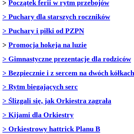
>
Początek ferii w rytm przebojów
> Puchary dla starszych roczników
> Puchary i piłki od PZPN
>
Promocja hokeja na luzie
> Gimnastyczne prezentacje dla rodziców
> Bezpiecznie i z sercem na dwóch kółkac
> Rytm biegających serc
> Ślizgali się, jak Orkiestra zagrała
> Kijami dla Orkiestry
> Orkiestrowy hattrick Planu B