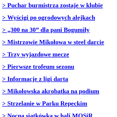
> Puchar burmistrza zostaje w klubie
> Wyścigi po ogrodowych alejkach
> „300 na 30” dla pani Bogumiły
> Mistrzowie Mikołowa w steel darcie
> Trzy wyjazdowe mecze
> Pierwsze trofeum sezonu
> Informacje z ligi darta
> Mikołowska akrobatka na podium
> Strzelanie w Parku Repeckim
> Nocna siatkówka w hali MOSiR