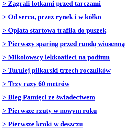
> Zagrali lotkami przed tarczami
> Od serca, przez rynek i w kółko
> Opłata startowa trafiła do puszek
> Pierwszy sparing przed rundą wiosenną
> Mikołowscy lekkoatleci na podium
> Turniej piłkarski trzech roczników
> Trzy razy 60 metrów
> Bieg Pamięci ze świadectwem
> Pierwsze rzuty w nowym roku
> Pierwsze kroki w deszczu