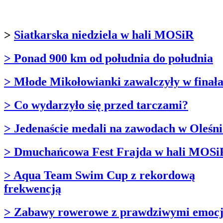
>
Siatkarska niedziela w hali MOSiR
> Ponad 900 km od południa do południa
> Młode Mikołowianki zawalczyły w finał
> Co wydarzyło się przed tarczami?
> Jedenaście medali na zawodach w Oleśni
> Dmuchańcowa Fest Frajda w hali MOSi
> Aqua Team Swim Cup z rekordową
frekwencją
> Zabawy rowerowe z prawdziwymi emoc