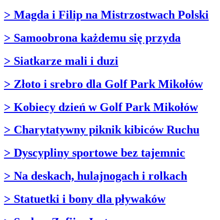
> Magda i Filip na Mistrzostwach Polski
> Samoobrona każdemu się przyda
> Siatkarze mali i duzi
> Złoto i srebro dla Golf Park Mikołów
> Kobiecy dzień w Golf Park Mikołów
> Charytatywny piknik kibiców Ruchu
> Dyscypliny sportowe bez tajemnic
> Na deskach, hulajnogach i rolkach
> Statuetki i bony dla pływaków