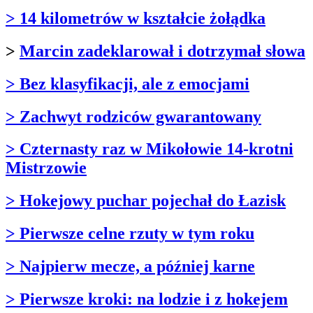
> 14 kilometrów w kształcie żołądka
>
Marcin zadeklarował i dotrzymał słowa
> Bez klasyfikacji, ale z emocjami
> Zachwyt rodziców gwarantowany
> Czternasty raz w Mikołowie 14-krotni
Mistrzowie
> Hokejowy puchar pojechał do Łazisk
> Pierwsze celne rzuty w tym roku
> Najpierw mecze, a później karne
> Pierwsze kroki: na lodzie i z hokejem