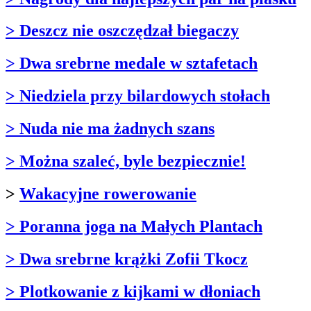
> Deszcz nie oszczędzał biegaczy
> Dwa srebrne medale w sztafetach
> Niedziela przy bilardowych stołach
> Nuda nie ma żadnych szans
> Można szaleć, byle bezpiecznie!
>
Wakacyjne rowerowanie
> Poranna joga na Małych Plantach
> Dwa srebrne krążki Zofii Tkocz
> Plotkowanie z kijkami w dłoniach