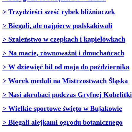
> Trzydzieści sześć rybek bliźniaczek
> Biegali, ale najpierw podskakiwali
> Szaleństwo w czepkach i kąpielówkach
> Na macie, równoważni i dmuchańcach
> W dziewięć bil od maja do października
> Worek medali na Mistrzostwach Śląska
> Nasi akrobaci podczas Gryfnej Kobelitki
> Wielkie sportowe święto w Bujakowie
> Biegali alejkami ogrodu botanicznego