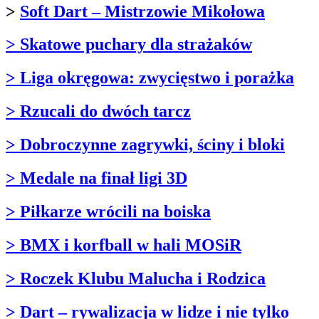
>
Soft Dart – Mistrzowie Mikołowa
> Skatowe puchary dla strażaków
> Liga okręgowa: zwycięstwo i porażka
> Rzucali do dwóch tarcz
> Dobroczynne zagrywki, ściny i bloki
> Medale na finał ligi 3D
> Piłkarze wrócili na boiska
> BMX i korfball w hali MOSiR
> Roczek Klubu Malucha i Rodzica
> Dart – rywalizacja w lidze i nie tylko