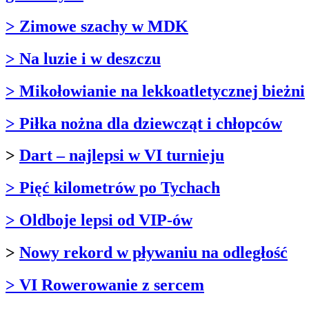
> Zimowe szachy w MDK
> Na luzie i w deszczu
> Mikołowianie na lekkoatletycznej bieżni
> Piłka nożna dla dziewcząt i chłopców
>
Dart – najlepsi w VI turnieju
> Pięć kilometrów po Tychach
> Oldboje lepsi od VIP-ów
>
Nowy rekord w pływaniu na odległość
> VI Rowerowanie z sercem