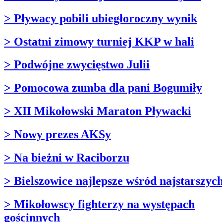
> Pływacy pobili ubiegłoroczny wynik
> Ostatni zimowy turniej KKP w hali
> Podwójne zwycięstwo Julii
> Pomocowa zumba dla pani Bogumiły
> XII Mikołowski Maraton Pływacki
> Nowy prezes AKSy
> Na bieżni w Raciborzu
> Bielszowice najlepsze wśród najstarszyc
> Mikołowscy fighterzy na występach
gościnnych