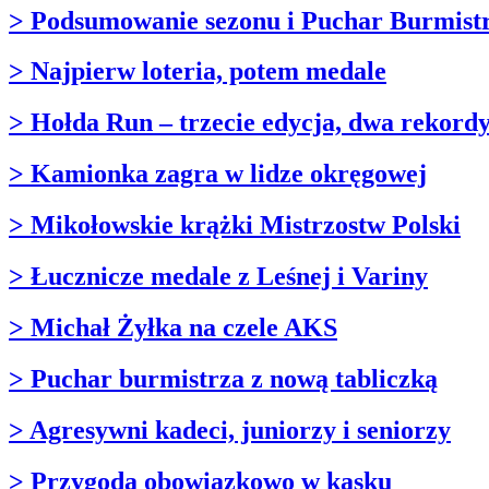
> Podsumowanie sezonu i Puchar Burmist
> Najpierw loteria, potem medale
> Hołda Run – trzecie edycja, dwa rekord
> Kamionka zagra w lidze okręgowej
> Mikołowskie krążki Mistrzostw Polski
> Łucznicze medale z Leśnej i Variny
> Michał Żyłka na czele AKS
> Puchar burmistrza z nową tabliczką
> Agresywni kadeci, juniorzy i seniorzy
> Przygoda obowiązkowo w kasku