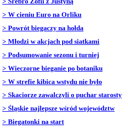
> Srebro Zofii z Justyną
> W cieniu Euro na Orliku
> Powrót biegaczy na hołda
> Młodzi w akcjach pod siatkami
> Podsumowanie sezonu i turniej
> Wieczorne bieganie po botaniku
> W strefie kibica wstydu nie było
> Skaciorze zawalczyli o puchar starosty
> Śląskie najlepsze wśród województw
> Biegatonki na start