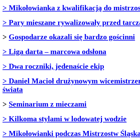
> Mikołowianka z kwalifikacją do mistrzo
> Pary mieszane rywalizowały przed tarc
>
Gospodarze okazali się bardzo gościnni
> Liga darta – marcowa odsłona
> Dwa roczniki, jedenaście ekip
> Daniel Macioł drużynowym wicemistrz
świata
>
Seminarium z mieczami
> Kilkoma stylami w lodowatej wodzie
> Mikołowianki podczas Mistrzostw Śląsk