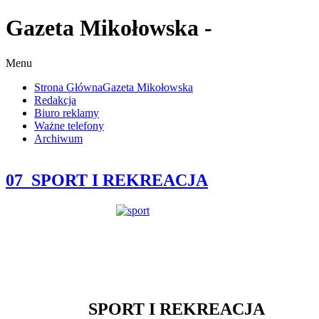
Gazeta Mikołowska -
Menu
Strona Główna
Gazeta Mikołowska
Redakcja
Biuro reklamy
Ważne telefony
Archiwum
07_SPORT I REKREACJA
SPORT I REKREACJA