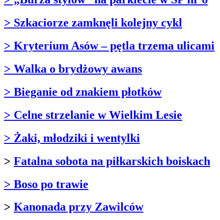
> Szkaciorze zamknęli kolejny cykl
> Kryterium Asów – pętla trzema ulicami
> Walka o brydżowy awans
> Bieganie od znakiem płotków
> Celne strzelanie w Wielkim Lesie
> Żaki, młodziki i wentylki
>
Fatalna sobota na piłkarskich boiskach
> Boso po trawie
>
Kanonada przy Zawilców