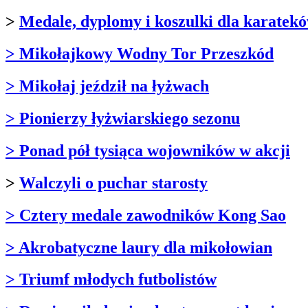
>
Medale, dyplomy i koszulki dla karatek
> Mikołajkowy Wodny Tor Przeszkód
> Mikołaj jeździł na łyżwach
> Pionierzy łyżwiarskiego sezonu
> Ponad pół tysiąca wojowników w akcji
>
Walczyli o puchar starosty
> Cztery medale zawodników Kong Sao
> Akrobatyczne laury dla mikołowian
> Triumf młodych futbolistów