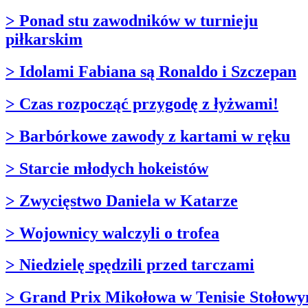
> Ponad stu zawodników w turnieju
piłkarskim
> Idolami Fabiana są Ronaldo i Szczepan
> Czas rozpocząć przygodę z łyżwami!
> Barbórkowe zawody z kartami w ręku
> Starcie młodych hokeistów
> Zwycięstwo Daniela w Katarze
> Wojownicy walczyli o trofea
> Niedzielę spędzili przed tarczami
> Grand Prix Mikołowa w Tenisie Stołow