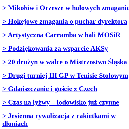
> Mikołów i Orzesze w halowych zmagani
> Hokejowe zmagania o puchar dyrektora
> Artystyczna Carramba w hali MOSiR
> Podziękowania za wsparcie AKSy
> 20 drużyn w walce o Mistrzostwo Śląska
> Drugi turniej III GP w Tenisie Stołowym
> Gdańszczanie i goście z Czech
> Czas na łyżwy – lodowisko już czynne
> Jesienna rywalizacja z rakietkami w
dłoniach