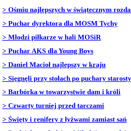
> Ośmiu najlepszych w świątecznym rozda
> Puchar dyrektora dla MOSM Tychy
> Młodzi piłkarze w hali MOSiR
> Puchar AKS dla Young Boys
> Daniel Macioł najlepszy w kraju
> Sięgnęli przy stołach po puchary starost
> Barbórka w towarzystwie dam i króli
> Czwarty turniej przed tarczami
> Święty i renifery z łyżwami zamiast sań