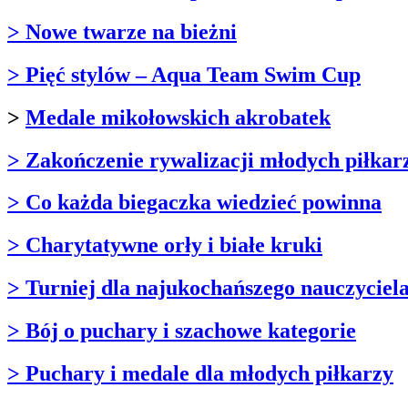
> Nowe twarze na bieżni
> Pięć stylów – Aqua Team Swim Cup
>
Medale mikołowskich akrobatek
> Zakończenie rywalizacji młodych piłkar
> Co każda biegaczka wiedzieć powinna
> Charytatywne orły i białe kruki
> Turniej dla najukochańszego nauczyciel
> Bój o puchary i szachowe kategorie
> Puchary i medale dla młodych piłkarzy